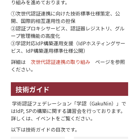
り組みを進めております。
①次世代認証連携に向けた技術標準仕様策定、公
開、国際的相互運用性の担保
②認証プロキシサービス、認証器レジストリ、グル
ープ管理機能の高度化
③学認対応IdP構築運用支援（IdPホスティングサー
ビス、IdP構築運用標準仕様公開）
詳細は
次世代認証連携の取り組み
ページを参照
ください。
技術ガイド
学術認証フェデレーション「学認（GakuNin）」で
はIdP, SPの構築に関する講習会を行っております。
詳しくは、イベントをご覧ください。
以下は技術ガイドの目次です。