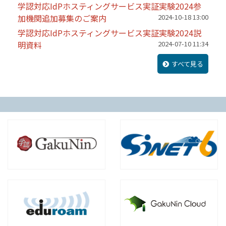
学認対応IdPホスティングサービス実証実験2024参
加機関追加募集のご案内
2024-10-18 13:00
学認対応IdPホスティングサービス実証実験2024説
明資料
2024-07-10 11:34
すべて見る