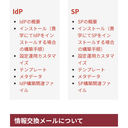
IdP
SP
IdPの概要
SPの概要
インストール（貴
インストール（貴
学にてIdPをイン
学にてSPをイン
ストールする場合
ストールする場合
の構築手順）
の構築手順）
設定運用カスタマ
設定運用カスタマ
イズ
イズ
テンプレート
テンプレート
メタデータ
メタデータ
IdP構築関連ファ
SP構築関連ファ
イル
イル
情報交換メールについて