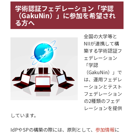
学術認証フェデレーション「学認
（GakuNin）」に参加を希望され
る方へ
全国の大学等と
NIIが連携して構
築する学術認証フ
ェデレーション
「学認
（GakuNin）」で
は、運用フェデレ
ーションとテスト
フェデレーション
の2種類のフェデ
レーションを提供
しています。
IdPやSPの構築の際には、原則として、
参加情報
に