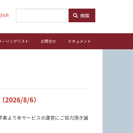
lish
検索
メーリングリスト
お問合せ
ドキュメント
026/8/6）
平素より本サービスの運営にご協力頂き誠