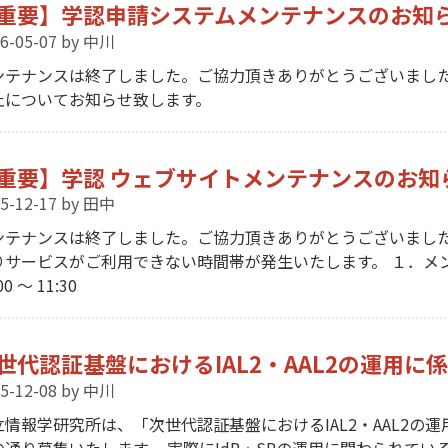
重要】学認申請システムメンテナンスのお知らせ(2026/
6-05-07
by 中川
ンテナンスは終了しました。ご協力頂きありがとうございました
止についてお知らせ致します。
重要】学認 ウェブサイトメンテナンスのお知らせ（
5-12-17
by 田中
ンテナンスは終了しました。ご協力頂きありがとうございました
りサービスがご利用できない時間帯が発生いたします。 １．メンテ
00 〜 11:30
世代認証基盤におけるIAL2・AAL2の運用
5-12-08
by 中川
立情報学研究所は、「次世代認証基盤におけるIAL2・AAL2
の通り募集いたします。 実際にIdP・SPの運用に関わられて