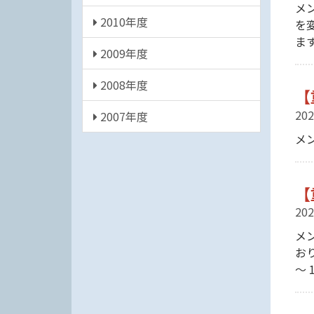
メ
2010年度
を
ま
2009年度
2008年度
【
202
2007年度
メ
【
202
メ
お
〜 1