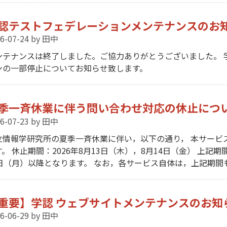
認テストフェデレーションメンテナンスのお知らせ (
6-07-24
by 田中
ンテナンスは終了しました。ご協力ありがとうございました。 
ンの一部停止についてお知らせ致します。
季一斉休業に伴う問い合わせ対応の休止について（2
6-07-23
by 田中
立情報学研究所の夏季一斉休業に伴い，以下の通り， 本サービ
す。 休止期間：2026年8月13日（木），8月14日（金） 上
7日（月）以降となります。 なお，各サービス自体は，上記期
重要】学認 ウェブサイトメンテナンスのお知らせ
6-06-29
by 田中