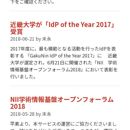
下をご確認ください。
近畿大学が「IdP of the Year 2017」
受賞
2018-06-21
by 末永
2017年度に，最も模範となる活動を行ったIdPを表
彰する 「GakuNin IdP of the Year 2017」に 近畿
大学が選定され，6月21日に開催された「NII 学術
情報基盤オープンフォーラム2018」において表彰を
行いました。
NII学術情報基盤オープンフォーラム
2018
2018-05-28
by 末永
平素より、本サービスの運営にご協力くださいまし