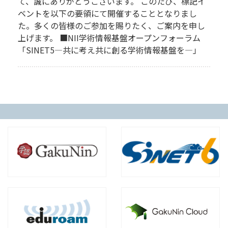
て、誠にありがとうございます。 このたび、標記イ
ベントを以下の要領にて開催することとなりまし
た。多くの皆様のご参加を賜りたく、ご案内を申し
上げます。 ■NII学術情報基盤オープンフォーラム
「SINET5―共に考え共に創る学術情報基盤を―」