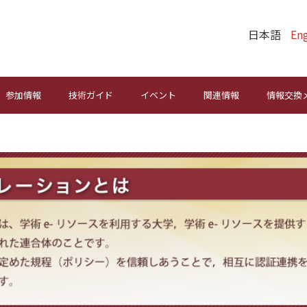
日本語
Eng
参加情報
技術ガイド
イベント
関連情報
情報交換