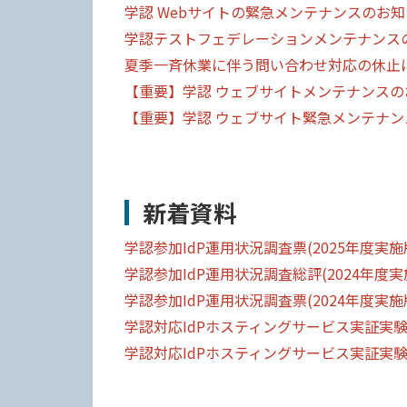
学認 Webサイトの緊急メンテナンスのお知らせ
学認テストフェデレーションメンテナンスのお知ら
夏季一斉休業に伴う問い合わせ対応の休止について
【重要】学認 ウェブサイトメンテナンスのお知
【重要】学認 ウェブサイト緊急メンテナンスの
新着資料
学認参加IdP運用状況調査票(2025年度実施
学認参加IdP運用状況調査総評(2024年度実
学認参加IdP運用状況調査票(2024年度実施
学認対応IdPホスティングサービス実証実験
学認対応IdPホスティングサービス実証実験