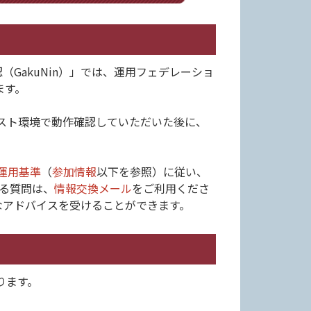
GakuNin）」では、運用フェデレーショ
ます。
スト環境で動作確認していただいた後に、
運用基準
（
参加情報
以下を参照）に従い、
る質問は、
情報交換メール
をご利用くださ
なアドバイスを受けることができます。
ります。