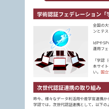
学術認証フェデレーション「学
全国の大
ンとテス
IdPや
運用フェ
「学認（
本サイト
い。
国立
次世代認証連携の取り組み
昨今、様々なデータ利活用や産学官連携か
学認では，次世代認証連携として，以下の