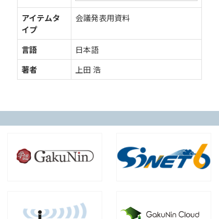
アイテムタ
会議発表用資料
イプ
言語
日本語
著者
上田 浩