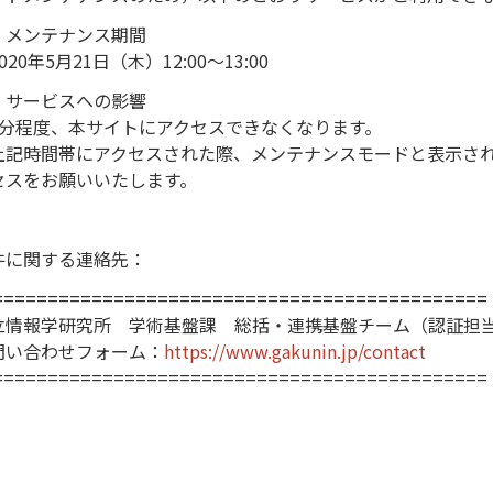
．メンテナンス期間
20年5月21日（木）12:00～13:00
．サービスへの影響
分程度、本サイトにアクセスできなくなります。
記時間帯にアクセスされた際、メンテナンスモードと表示され
セスをお願いいたします。
件に関する連絡先：
=============================================
立情報学研究所 学術基盤課 総括・連携基盤チーム（認証担
問い合わせフォーム：
https://www.gakunin.jp/contact
=============================================