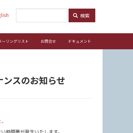
lish
検索
メーリングリスト
お問合せ
ドキュメント
ナンスのお知らせ
た。
ない時間帯が発生いたします。