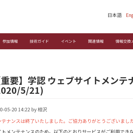
日本語
Eng
参加情報
技術ガイド
イベント
関連情報
情報交換
【重要】学認 ウェブサイトメンテ
2020/5/21)
0-05-20 14:22 by 相沢
ンテナンスは終了いたしました。ご協力ありがとうございまし
イトメンテナンスのため，以下のとおりサービスがご利用でき