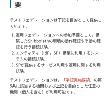
要
テストフェデレーションは下記を目的として提供し
ています．
運用フェデレーションへの参加準備として，構
築したShibbolethの環境の動作確認や挙動の確
認を行う接続試験．
エンティティ（IdP，SP）構築に利用するシス
テムの接続試験．
SPが提供するサービス利用や運用に関する利用
試験．
テストフェデレーションは，
「学認実施要領」
の第
5条に該当する機関および上記を目的とした任意の
機関（個人を含む）が利用可能です．