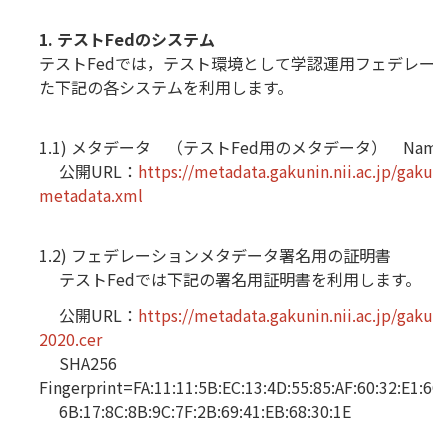
1. テストFedのシステム
テストFedでは，テスト環境として学認運用フェデレー
た下記の各システムを利用します。
1.1) メタデータ （テストFed用のメタデータ） Name=”Ga
公開URL：
https://metadata.gakunin.nii.ac.jp/gakuni
metadata.xml
1.2) フェデレーションメタデータ署名用の証明書
テストFedでは下記の署名用証明書を利用します。
公開URL：
https://metadata.gakunin.nii.ac.jp/gakuni
2020.cer
SHA256
Fingerprint=FA:11:11:5B:EC:13:4D:55:85:AF:60:32:E1:6C:
6B:17:8C:8B:9C:7F:2B:69:41:EB:68:30:1E