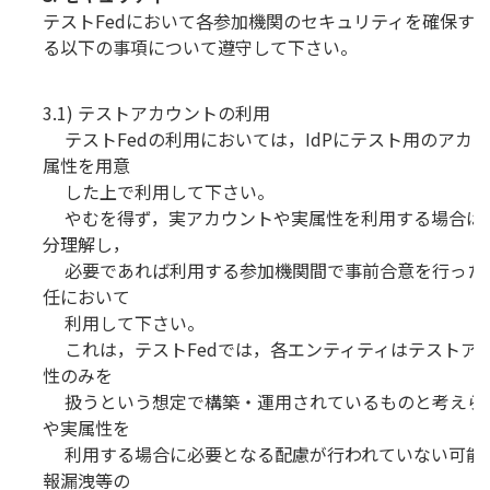
テストFedにおいて各参加機関のセキュリティを確保す
る以下の事項について遵守して下さい。
3.1) テストアカウントの利用
テストFedの利用においては，IdPにテスト用のアカ
属性を用意
した上で利用して下さい。
やむを得ず，実アカウントや実属性を利用する場合は
分理解し，
必要であれば利用する参加機関間で事前合意を行った
任において
利用して下さい。
これは，テストFedでは，各エンティティはテストア
性のみを
扱うという想定で構築・運用されているものと考えら
や実属性を
利用する場合に必要となる配慮が行われていない可能
報漏洩等の