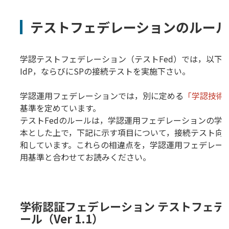
テストフェデレーションのルール
学認テストフェデレーション（テストFed）では，以下
IdP，ならびにSPの接続テストを実施下さい。
学認運用フェデレーションでは，別に定める
「学認技術
基準を定めています。
テストFedのルールは，学認運用フェデレーションの学
本とした上で，下記に示す項目について，接続テスト向
和しています。これらの相違点を，学認運用フェデレー
用基準と合わせてお読みください。
学術認証フェデレーション テストフェデ
ール（Ver 1.1）