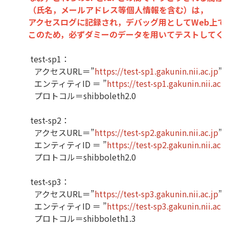
（氏名，メールアドレス等個人情報を含む）は，
アクセスログに記録され，デバッグ用としてWeb上で
このため，必ずダミーのデータを用いてテストしてく
test-sp1：
アクセスURL＝”
https://test-sp1.gakunin.nii.ac.jp
”
エンティティID ＝ ”
https://test-sp1.gakunin.nii.ac.
プロトコル＝shibboleth2.0
test-sp2：
アクセスURL＝”
https://test-sp2.gakunin.nii.ac.jp
”
エンティティID ＝ ”
https://test-sp2.gakunin.nii.ac.
プロトコル＝shibboleth2.0
test-sp3：
アクセスURL＝”
https://test-sp3.gakunin.nii.ac.jp
”
エンティティID ＝ ”
https://test-sp3.gakunin.nii.ac.
プロトコル＝shibboleth1.3